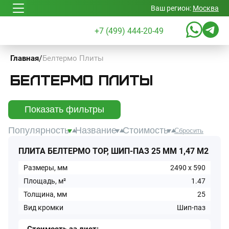
Ваш регион:
Москва
+7 (499) 444-20-49
/
Белтермо Плиты
Главная
Белтермо Плиты
Показать фильтры
Популярность
Название
Стоимость
Сбросить
ПЛИТА БЕЛТЕРМО TOP, ШИП-ПАЗ 25 ММ 1,47 М2
Размеры, мм
2490
x
590
Площадь, м²
1.47
Толщина, мм
25
Вид кромки
Шип-паз