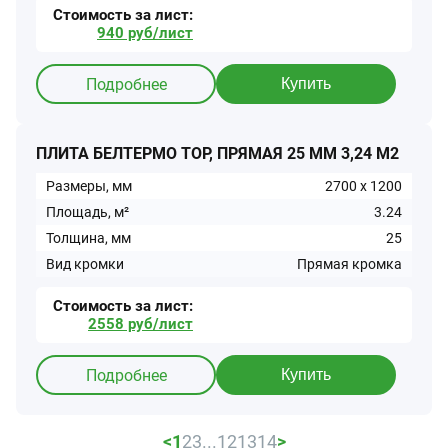
Стоимость за
лист
:
940
руб/
лист
Подробнее
Купить
ПЛИТА БЕЛТЕРМО TOP, ПРЯМАЯ 25 ММ 3,24 М2
Размеры, мм
2700
x
1200
Площадь, м²
3.24
Толщина, мм
25
Вид кромки
Прямая кромка
Стоимость за
лист
:
2558
руб/
лист
Подробнее
Купить
<
1
2
3
...
12
13
14
>