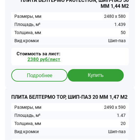
ПЛИТА БЕЛТЕРМО PROTECTION, ШИП-ПАЗ 50
ММ 1,44 М2
Размеры, мм
2480
x
580
Площадь, м²
1.439
Толщина, мм
50
Вид кромки
Шип-паз
Стоимость за
лист
:
2380
руб/
лист
Подробнее
Купить
ПЛИТА БЕЛТЕРМО TOP, ШИП-ПАЗ 20 ММ 1,47 М2
Размеры, мм
2490
x
590
Площадь, м²
1.47
Толщина, мм
20
Вид кромки
Шип-паз