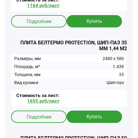
Стоимость за
лист
:
1164
руб/
лист
Подробнее
Купить
ПЛИТА БЕЛТЕРМО PROTECTION, ШИП-ПАЗ 35
ММ 1,44 М2
Размеры, мм
2480
x
580
Площадь, м²
1.439
Толщина, мм
35
Вид кромки
Шип-паз
Стоимость за
лист
:
1655
руб/
лист
Подробнее
Купить