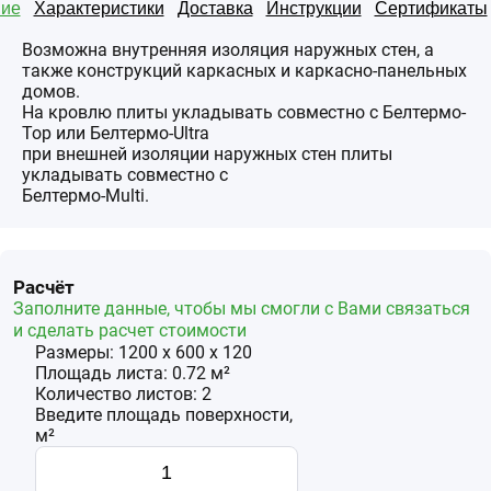
ие
Характеристики
Доставка
Инструкции
Сертификаты
Возможна внутренняя изоляция наружных стен, а
также конструкций каркасных и каркасно-панельных
домов.
На кровлю плиты укладывать совместно с Белтермо-
Top или Белтермо-Ultra
при внешней изоляции наружных стен плиты
укладывать совместно с
Белтермо-Multi.
Расчёт
Заполните данные, чтобы мы смогли с Вами связаться
и сделать расчет стоимости
Размеры:
1200
x
600
x
120
Площадь
листа
:
0.72
м²
Количество
листов
:
2
Введите площадь поверхности,
м²