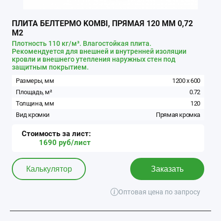
ПЛИТА БЕЛТЕРМО KOMBI, ПРЯМАЯ 120 ММ 0,72
М2
Плотность 110 кг/м³. Влагостойкая плита.
Рекомендуется для внешней и внутренней изоляции
кровли и внешнего утепления наружных стен под
защитным покрытием.
Размеры, мм
1200
x
600
Площадь, м²
0.72
Толщина, мм
120
Вид кромки
Прямая кромка
Стоимость за
лист
:
1690
руб/
лист
Калькулятор
Заказать
Оптовая цена по запросу