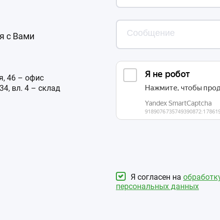
я с Вами
, 46 – офис
4, вл. 4 – склад
Я согласен на
обработк
персональных данных