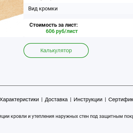
Вид кромки
Стоимость за
лист
:
606
руб/
лист
Калькулятор
|
|
|
Характеристики
Доставка
Инструкции
Сертифи
ляции кровли и утепления наружных стен под защитным по