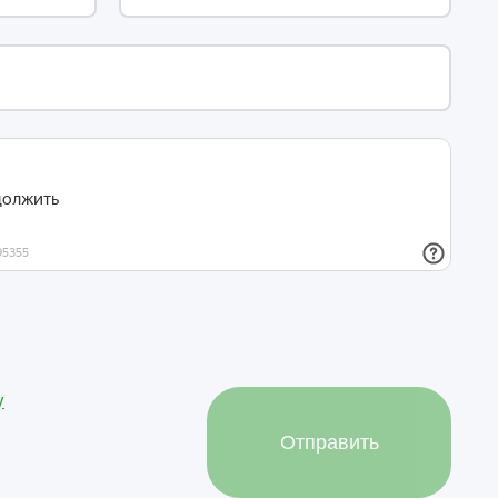
у
Отправить