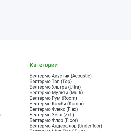
Категории
Белтермо Акустик (Acoustic)
Белтермо Топ (Top)
Белтермо Ультра (Ultra)
Белтермо Мульти (Multi)
Белтермо Рум (Room)
Белтермо Комби (Kombi)
Белтермо Флекс (Flex)
)
Белтермо Зелл (Zell)
Белтермо Флор (Floor)
Белтермо Андерфлор (Underfloor)