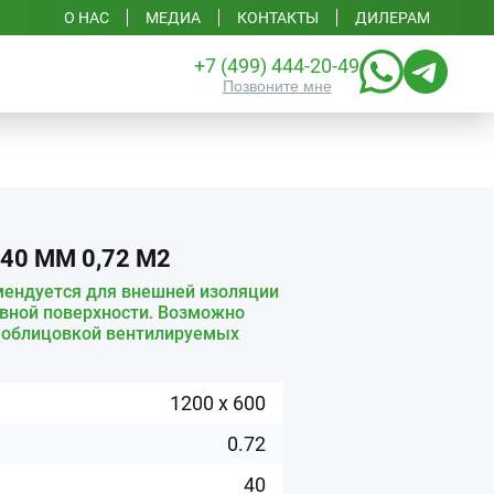
О НАС
МЕДИА
КОНТАКТЫ
ДИЛЕРАМ
+7 (499) 444-20-49
Позвоните мне
40 ММ 0,72 М2
омендуется для внешней изоляции
овной поверхности. Возможно
д облицовкой вентилируемых
1200
x
600
0.72
40