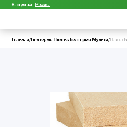
Ваш регион:
Москва
Главная
Белтермо Плиты
Белтермо Мульти
Плита Б
/
/
/