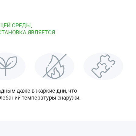
ЩЕЙ СРЕДЫ,
СТАНОВКА ЯВЛЯЕТСЯ
адным даже в жаркие дни, что
олебаний температуры снаружи.