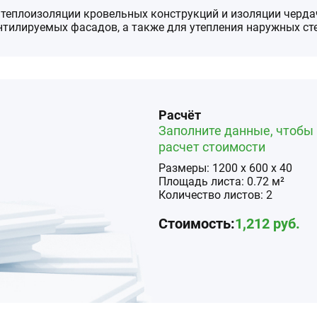
 теплоизоляции кровельных конструкций и изоляции черда
тилируемых фасадов, а также для утепления наружных сте
Расчёт
Заполните данные, чтобы 
расчет стоимости
Размеры:
1200
x
600
x
40
Площадь
листа
:
0.72
м²
Количество
листов
:
2
Стоимость:
1,212
руб.