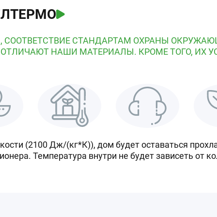
ЕЛТЕРМО
, СООТВЕТСТВИЕ СТАНДАРТАМ ОХРАНЫ ОКРУЖАЮ
 ОТЛИЧАЮТ НАШИ МАТЕРИАЛЫ. КРОМЕ ТОГО, ИХ У
ости (2100 Дж/(кг*К)), дом будет оставаться прохл
ионера. Температура внутри не будет зависеть от к