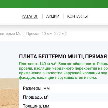
КАТАЛОГ
АКЦИИ
КОНТАКТЫ
елтермо Multi, Прямая 40 мм 0,72 м2
ПЛИТА БЕЛТЕРМО MULTI, ПРЯМАЯ 
Плотность 140 кг/м³. Влагостойкая плита. Рек
кровли, изоляции чердачного перекрытия на р
применение в качестве наружной изоляции по
фасадов, изоляции наружных стен и пола.
Размеры, мм
Площадь, м²
Толщина, мм