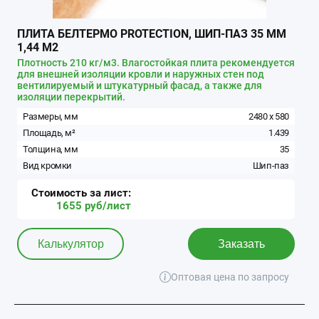
ПЛИТА БЕЛТЕРМО PROTECTION, ШИП-ПАЗ 35 ММ
1,44 М2
Плотность 210 кг/м3. Влагостойкая плита рекомендуется
для внешней изоляции кровли и наружных стен под
вентилируемый и штукатурный фасад, а также для
изоляции перекрытий.
Размеры, мм
2480
x
580
Площадь, м²
1.439
Толщина, мм
35
Вид кромки
Шип-паз
Стоимость за
лист
:
1655
руб/
лист
Калькулятор
Заказать
Оптовая цена по запросу