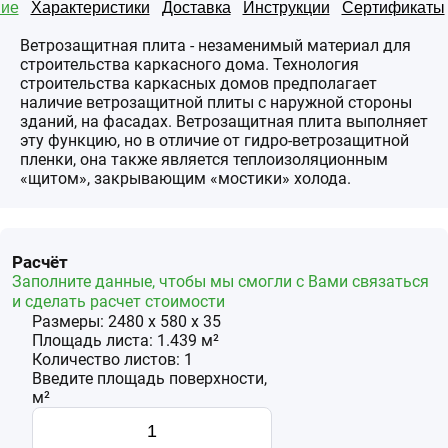
ие
Характеристики
Доставка
Инструкции
Сертификаты
Ветрозащитная плита - незаменимый материал для
строительства каркасного дома. Технология
строительства каркасных домов предполагает
наличие ветрозащитной плиты с наружной стороны
зданий, на фасадах. Ветрозащитная плита выполняет
эту функцию, но в отличие от гидро-ветрозащитной
пленки, она также является теплоизоляционным
«щитом», закрывающим «мостики» холода.
Расчёт
Заполните данные, чтобы мы смогли с Вами связаться
и сделать расчет стоимости
Размеры:
2480
x
580
x
35
Площадь
листа
:
1.439
м²
Количество
листов
:
1
Введите площадь поверхности,
м²