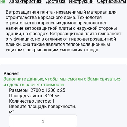
ие
Характеристики
Доставка
Инструкции
Сертификаты
Ветрозащитная плита - незаменимый материал для
строительства каркасного дома. Технология
строительства каркасных домов предполагает
наличие ветрозащитной плиты с наружной стороны
зданий, на фасадах. Ветрозащитная плита выполняет
эту функцию, но в отличие от гидро-ветрозащитной
пленки, она также является теплоизоляционным
«щитом», закрывающим «мостики» холода.
Расчёт
Заполните данные, чтобы мы смогли с Вами связаться
и сделать расчет стоимости
Размеры:
2700
x
1200
x
25
Площадь
листа
:
3.24
м²
Количество
листов
:
1
Введите площадь поверхности,
м²