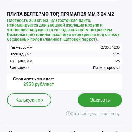
ПЛИТА БЕЛТЕРМО TOP, ПРЯМАЯ 25 ММ 3,24 М2
Плотность 200 кг/м3. Влагостойкая плита.
Рекомендуется для внешней изоляции кровли и
утепления наружных стен под защитным покрытием.
Возможна внутренняя изоляция перекрытия под стяжку
бесшовных полов (ламинат, щитовой паркет).
Размеры, мм
2700
x
1200
Площадь, м²
3.24
Толщина, мм
25
Вид кромки
Прямая кромка
Стоимость за
лист
:
2558
руб/
лист
Калькулятор
Заказать
Оптовая цена по запросу