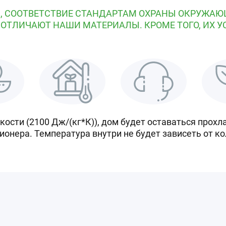
, СООТВЕТСТВИЕ СТАНДАРТАМ ОХРАНЫ ОКРУЖАЮ
 ОТЛИЧАЮТ НАШИ МАТЕРИАЛЫ. КРОМЕ ТОГО, ИХ У
ости (2100 Дж/(кг*К)), дом будет оставаться прохл
ионера. Температура внутри не будет зависеть от к