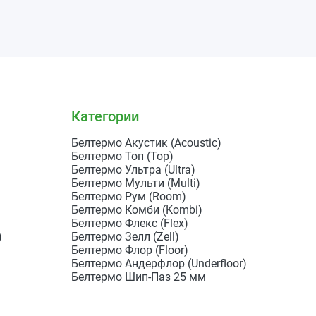
Категории
Белтермо Акустик (Acoustic)
Белтермо Топ (Top)
Белтермо Ультра (Ultra)
Белтермо Мульти (Multi)
Белтермо Рум (Room)
Белтермо Комби (Kombi)
Белтермо Флекс (Flex)
)
Белтермо Зелл (Zell)
Белтермо Флор (Floor)
Белтермо Андерфлор (Underfloor)
Белтермо Шип-Паз 25 мм