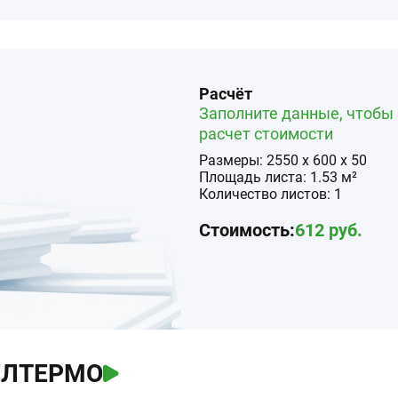
Расчёт
Заполните данные, чтобы 
расчет стоимости
Размеры:
2550
x
600
x
50
Площадь
листа
:
1.53
м²
Количество
листов
:
1
Стоимость:
612
руб.
ЕЛТЕРМО