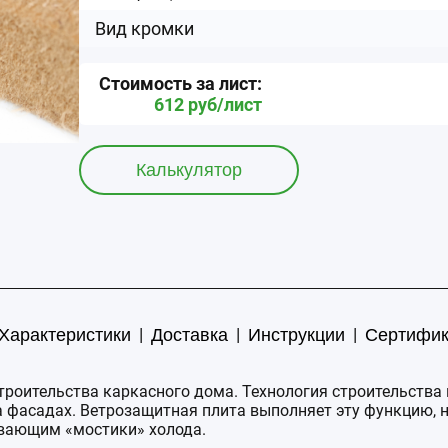
Вид кромки
Стоимость за
лист
:
612
руб/
лист
Калькулятор
|
|
|
Характеристики
Доставка
Инструкции
Сертифи
троительства каркасного дома. Технология строительства
 фасадах. Ветрозащитная плита выполняет эту функцию, но
вающим «мостики» холода.