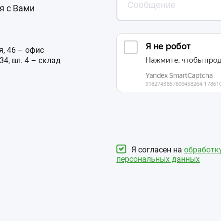
я с Вами
, 46 – офис
4, вл. 4 – склад
Я согласен на
обработк
персональных данных