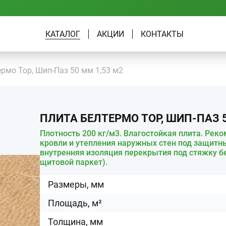
КАТАЛОГ
АКЦИИ
КОНТАКТЫ
рмо Top, Шип-Паз 50 мм 1,53 м2
ПЛИТА БЕЛТЕРМО TOP, ШИП-ПАЗ 5
Плотность 200 кг/м3. Влагостойкая плита. Рек
кровли и утепления наружных стен под защит
внутренняя изоляция перекрытия под стяжку б
щитовой паркет).
Размеры, мм
Площадь, м²
Толщина, мм