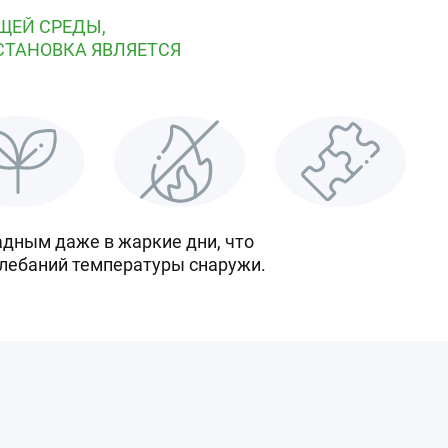
ЩЕЙ СРЕДЫ,
СТАНОВКА ЯВЛЯЕТСЯ
адным даже в жаркие дни, что
олебаний температуры снаружи.