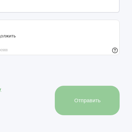
у
Отправить