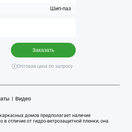
Шип-паз
Заказать
Оптовая цена по запросу
|
каты
Видео
 каркасных домов предполагает наличие
 в отличие от гидро-ветрозащитной пленки, она