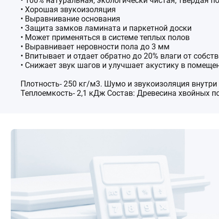
• 100% натуральная, экологически чистая, твердая п
• Хорошая звукоизоляция
• Выравнивание основания
• Защита замков ламината и паркетной доски
• Может применяться в системе теплых полов
• Выравнивает неровности пола до 3 мм
• Впитывает и отдает обратно до 20% влаги от собств
• Снижает звук шагов и улучшает акустику в помеще
Плотность- 250 кг/м3. Шумо и звукоизоляция внутри 
Теплоемкость- 2,1 кДж Состав: Древесина хвойных п