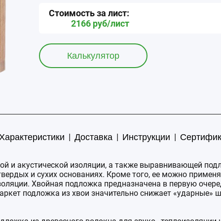
Стоимость за
лист
:
2166
руб/
лист
Калькулятор
|
|
|
Характеристики
Доставка
Инструкции
Сертифи
ловой и акустической изоляции, а также выравнивающей п
ердых и сухих основаниях. Кроме того, ее можно применят
изоляции. Хвойная подложка предназначена в первую очер
аркет подложка из хвои значительно снижает «ударные» 