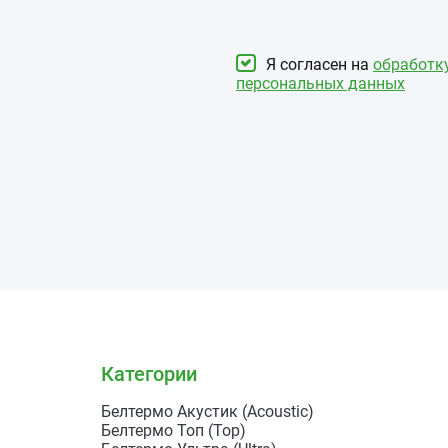
Я согласен на
обработк
персональных данных
Категории
Белтермо Акустик (Acoustic)
Белтермо Топ (Top)