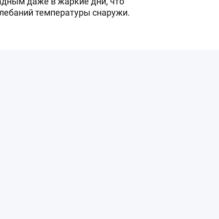
адным даже в жаркие дни, что
олебаний температуры снаружи.