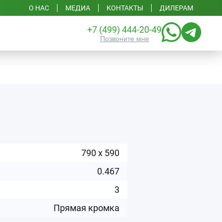
О НАС
МЕДИА
КОНТАКТЫ
ДИЛЕРАМ
+7 (499) 444-20-49
Позвоните мне
2
790
x
590
0.467
3
Прямая кромка