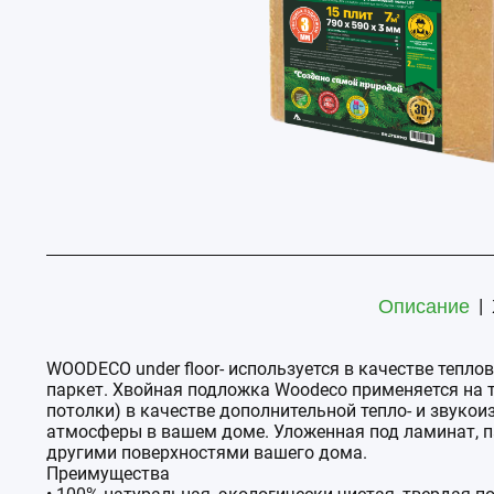
|
Описание
WOODECO under floor- используется в качестве теп
паркет. Хвойная подложка Woodeco применяется на тв
потолки) в качестве дополнительной тепло- и звуко
атмосферы в вашем доме. Уложенная под ламинат, п
другими поверхностями вашего дома.
Преимущества