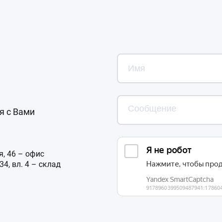
я с Вами
, 46 – офис
4, вл. 4 – склад