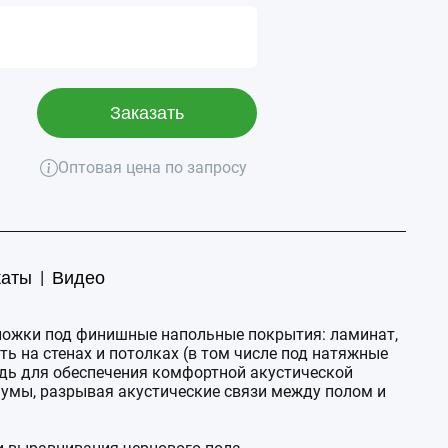
Заказать
Оптовая цена по запросу
|
каты
Видео
одложки под финишные напольные покрытия: ламинат,
ь на стенах и потолках (в том числе под натяжные
едь для обеспечения комфортной акустической
шумы, разрывая акустические связи между полом и