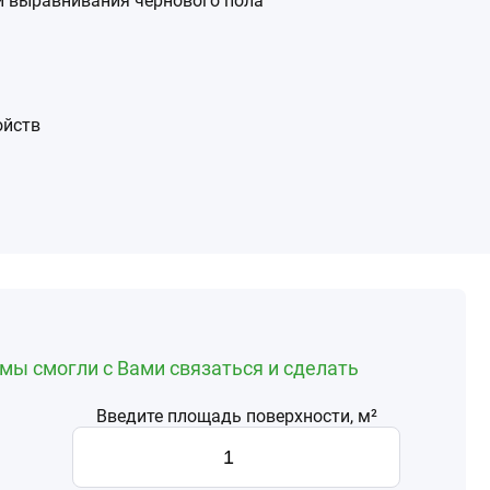
 и выравнивания чернового пола
ойств
мы смогли с Вами связаться и сделать
Введите площадь поверхности, м²