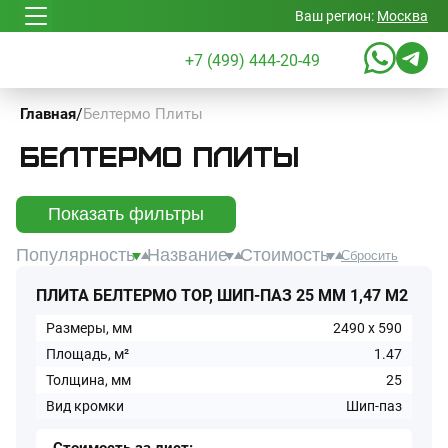
Ваш регион:
Москва
+7 (499) 444-20-49
/
Белтермо Плиты
Главная
Белтермо Плиты
Показать фильтры
Популярность
Название
Стоимость
Сбросить
ПЛИТА БЕЛТЕРМО TOP, ШИП-ПАЗ 25 ММ 1,47 М2
Размеры, мм
2490
x
590
Площадь, м²
1.47
Толщина, мм
25
Вид кромки
Шип-паз