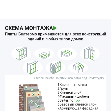
СХЕМА МОНТАЖА
Плиты Белтермо применяются для всех конструкций
зданий и любых типов домов
Утепление стен кирпичного дома под штукатурку
1
Кирпичная стена
2
Грунт
3
Клеевой слой
4
Фасадный дюбель
5
Beltermo
Top
6
Базовый клеевой слой
7
Армирующая фасадная