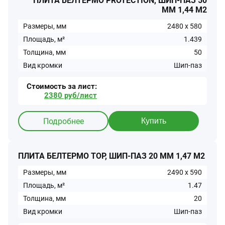
ПЛИТА БЕЛТЕРМО PROTECTION, ШИП-ПАЗ 50
ММ 1,44 М2
Размеры, мм
2480
x
580
Площадь, м²
1.439
Толщина, мм
50
Вид кромки
Шип-паз
Стоимость за
лист
:
2380
руб/
лист
Подробнее
Купить
ПЛИТА БЕЛТЕРМО TOP, ШИП-ПАЗ 20 ММ 1,47 М2
Размеры, мм
2490
x
590
Площадь, м²
1.47
Толщина, мм
20
Вид кромки
Шип-паз