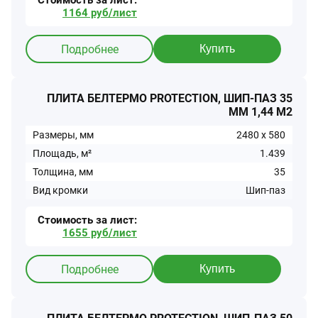
Стоимость за
лист
:
1164
руб/
лист
Подробнее
Купить
ПЛИТА БЕЛТЕРМО PROTECTION, ШИП-ПАЗ 35
ММ 1,44 М2
Размеры, мм
2480
x
580
Площадь, м²
1.439
Толщина, мм
35
Вид кромки
Шип-паз
Стоимость за
лист
:
1655
руб/
лист
Подробнее
Купить