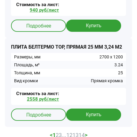
Стоимость за
лист
:
940
руб/
лист
Подробнее
Купить
ПЛИТА БЕЛТЕРМО TOP, ПРЯМАЯ 25 ММ 3,24 М2
Размеры, мм
2700
x
1200
Площадь, м²
3.24
Толщина, мм
25
Вид кромки
Прямая кромка
Стоимость за
лист
:
2558
руб/
лист
Подробнее
Купить
<
1
2
3
...
12
13
14
>